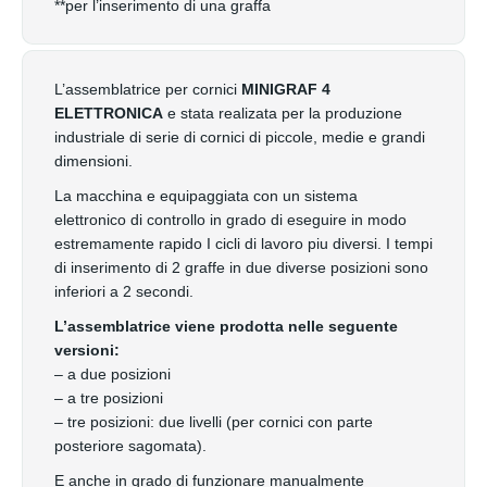
**
per l’inserimento di una graffa
L’assemblatrice per cornici
MINIGRAF 4
ELETTRONICA
e stata realizata per la produzione
industriale di serie di cornici di piccole, medie e grandi
dimensioni.
La macchina e equipaggiata con un sistema
elettronico di controllo in grado di eseguire in modo
estremamente rapido I cicli di lavoro piu diversi. I tempi
di inserimento di 2 graffe in due diverse posizioni sono
inferiori a 2 secondi.
L’assemblatrice viene prodotta nelle seguente
versioni:
– a due posizioni
– a tre posizioni
– tre posizioni: due livelli (per cornici con parte
posteriore sagomata).
E anche in grado di funzionare manualmente