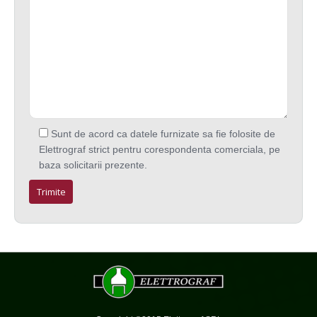
Sunt de acord ca datele furnizate sa fie folosite de
Elettrograf strict pentru corespondenta comerciala, pe
baza solicitarii prezente.